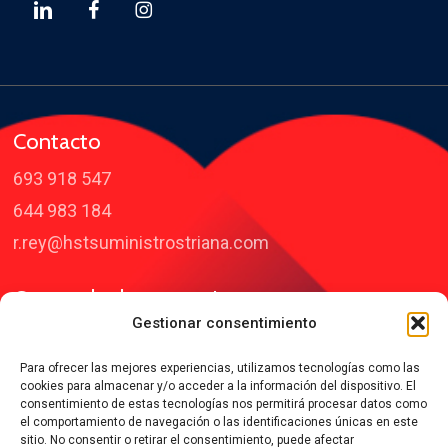
Contacto
693 918 547
644 983 184
r.rey@hstsuministrostriana.com
Centro de demostraciones
Gestionar consentimiento
C/Traviesa, nº18 – 41015 Sevilla
Para ofrecer las mejores experiencias, utilizamos tecnologías como las
cookies para almacenar y/o acceder a la información del dispositivo. El
consentimiento de estas tecnologías nos permitirá procesar datos como
el comportamiento de navegación o las identificaciones únicas en este
Últimas noticias
sitio. No consentir o retirar el consentimiento, puede afectar