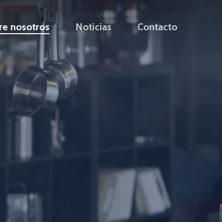
re nosotros
Noticias
Contacto