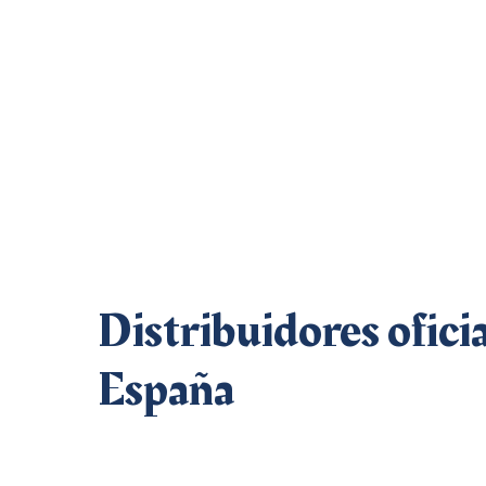
Distribuidores
ofici
España