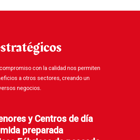
stratégicos
 compromiso con la calidad nos permiten
eficios a otros sectores, creando un
iversos negocios.
nores y Centros de día
omida preparada