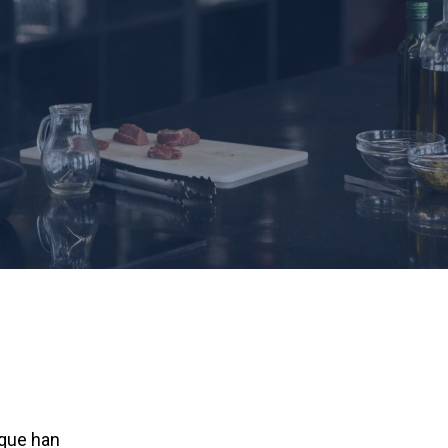
 que han