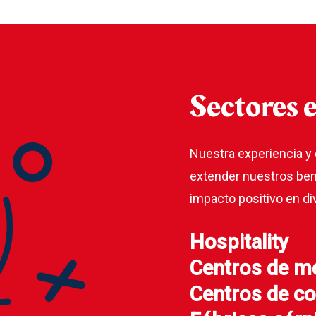
Sectores
e
Nuestra experiencia y
extender nuestros ben
impacto positivo en d
Hospitality
Centros de me
Centros de c