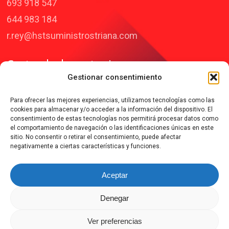
693 918 547
644 983 184
r.rey@hstsuministrostriana.com
Centro de demostraciones
Gestionar consentimiento
C/Traviesa, nº18 – 41015 Sevilla
Para ofrecer las mejores experiencias, utilizamos tecnologías como las
cookies para almacenar y/o acceder a la información del dispositivo. El
consentimiento de estas tecnologías nos permitirá procesar datos como
el comportamiento de navegación o las identificaciones únicas en este
Últimas noticias
sitio. No consentir o retirar el consentimiento, puede afectar
negativamente a ciertas características y funciones.
Noticia 1
Noticia 2
Aceptar
Noticia 3
Denegar
Ver preferencias