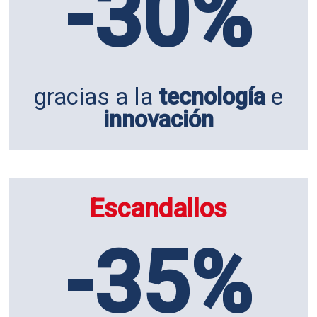
-30%
gracias a la
tecnología
e
innovación
Escandallos
-35%